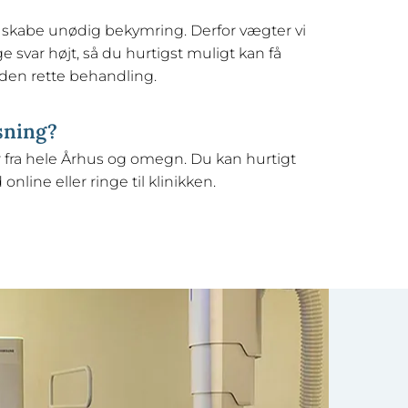
an skabe unødig bekymring. Derfor vægter vi
e svar højt, så du hurtigst muligt kan få
den rette behandling.
sning?
 fra hele Århus og omegn. Du kan hurtigt
nline eller ringe til klinikken.