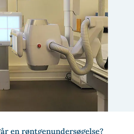
år en røntgenundersøgelse?