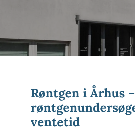
Røntgen i Århus –
røntgenundersøge
ventetid