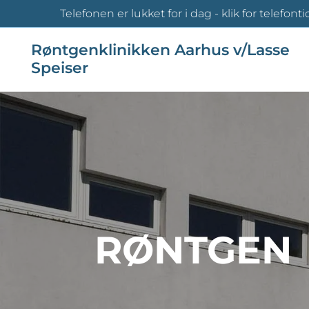
Telefonen er lukket for i dag - klik for telefonti
Røntgenklinikken Aarhus v/Lasse
Speiser
RØNTGEN