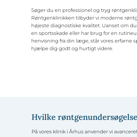
Søger du en professionel og tryg røntgenkli
Røntgenklinikken tilbyder vi moderne rønt
højeste diagnostiske kvalitet. Uanset om du
en sportsskade eller har brug for en rutine
henvisning fra din læge, står vores erfarne spe
hjælpe dig godt og hurtigt videre.
Hvilke røntgenundersøgelser
På vores klinik i Århus anvender vi avanceret,