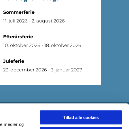
Sommerferie
11. juli 2026 - 2. august 2026
Efterårsferie
10. oktober 2026 - 18. oktober 2026
Juleferie
23. december 2026 - 3. januar 2027
Tillad alle cookies
ale medier og