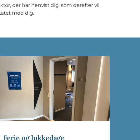
ktor, der har henvist dig, som derefter vil
atet med dig.
Ferie og lukkedage